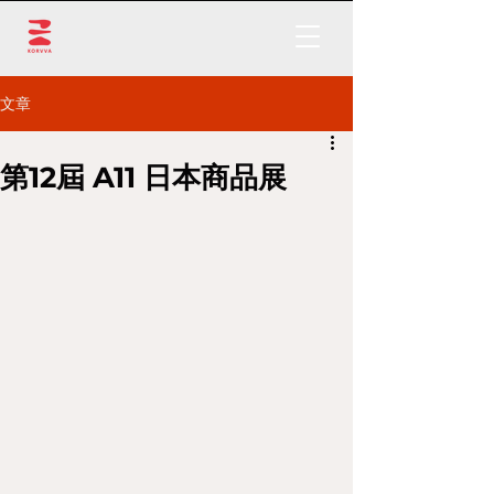
文章
第12屆 A11 日本商品展